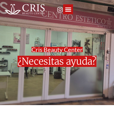
Cris Beauty Center
¿Necesitas ayuda?